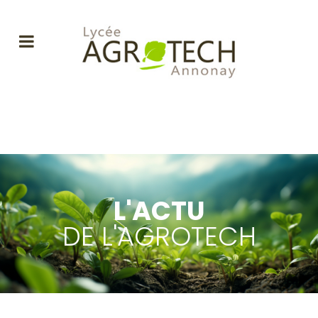
L'ACTU
DE L'AGROTECH