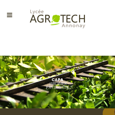
CAPA
JARDINIER
PAYSAGISTE