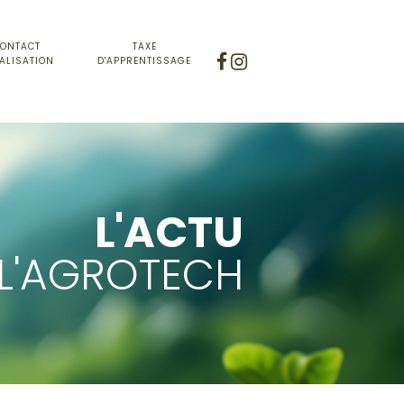
ONTACT
TAXE
ALISATION
D'APPRENTISSAGE
L'ACTU
 L'AGROTECH