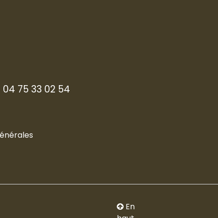
 04 75 33 02 54
générales
En