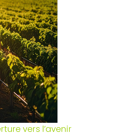
rture vers l’avenir