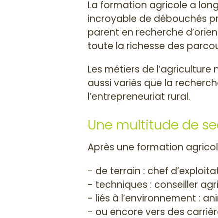
La formation agricole a long
incroyable de débouchés pr
parent en recherche d’orien
toute la richesse des parco
Les métiers de l’agriculture
aussi variés que la recherch
l’entrepreneuriat rural.
Une multitude de se
Après une formation agricole
- de terrain : chef d’exploita
- techniques : conseiller a
- liés à l’environnement : a
- ou encore vers des carri