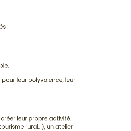
és :
ble.
 pour leur polyvalence, leur
réer leur propre activité.
tourisme rural…), un atelier