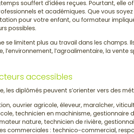
temps souffert d’idées reçues. Pourtant, elle of
ofessionnels et académiques. Que vous soyez c
tation pour votre enfant, ou formateur impliqué
urs possibles.
 ne se limitent plus au travail dans les champs.
e, l’environnement, l’agroalimentaire, la vente 
cteurs accessibles
, les diplômés peuvent s’orienter vers des méti
tion, ouvrier agricole, éleveur, maraîcher, viticu
gricole, technicien en machinisme, gestionnaire
nimateur nature, technicien de rivière, gestion
ères commerciales : technico-commercial, res