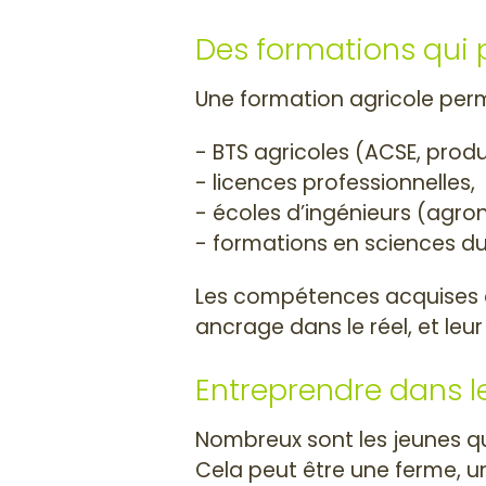
Des formations qui 
Une formation agricole per
- BTS agricoles (ACSE, pr
- licences professionnelles,
- écoles d’ingénieurs (agro
- formations en sciences du
Les compétences acquises dan
ancrage dans le réel, et leu
Entreprendre dans 
Nombreux sont les jeunes qui
Cela peut être une ferme, une