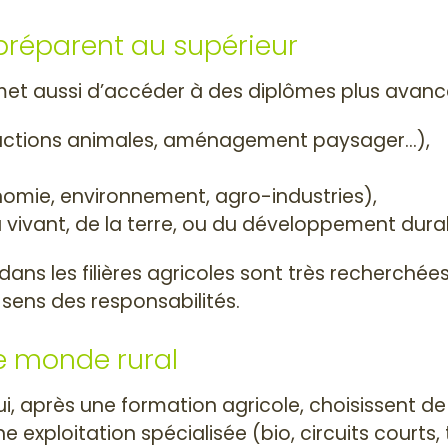
préparent au supérieur
met aussi d’accéder à des diplômes plus avanc
oductions animales, aménagement paysager…),
nomie, environnement, agro-industries),
 vivant, de la terre, ou du développement dura
s les filières agricoles sont très recherchées
r sens des responsabilités.
le monde rural
, après une formation agricole, choisissent de c
 exploitation spécialisée (bio, circuits courts, 